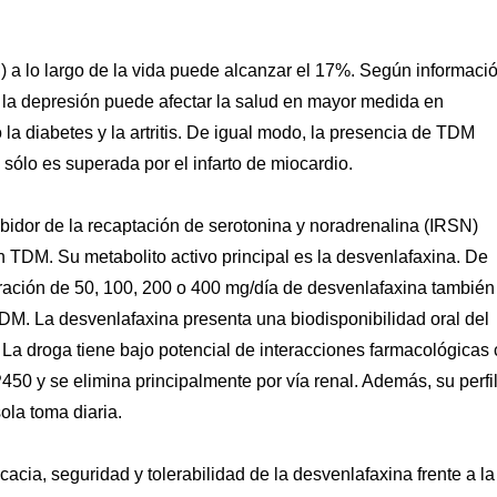
 a lo largo de la vida puede alcanzar el 17%. Según informaci
 la depresión puede afectar la salud en mayor medida en
 diabetes y la artritis. De igual modo, la presencia de TDM
sólo es superada por el infarto de miocardio.
ibidor de la recaptación de serotonina y noradrenalina (IRSN)
on TDM. Su metabolito activo principal es la desvenlafaxina. De
tración de 50, 100, 200 o 400 mg/día de desvenlafaxina también
TDM. La desvenlafaxina presenta una biodisponibilidad oral del
La droga tiene bajo potencial de interacciones farmacológicas
50 y se elimina principalmente por vía renal. Además, su perfi
ola toma diaria.
cacia, seguridad y tolerabilidad de la desvenlafaxina frente a la