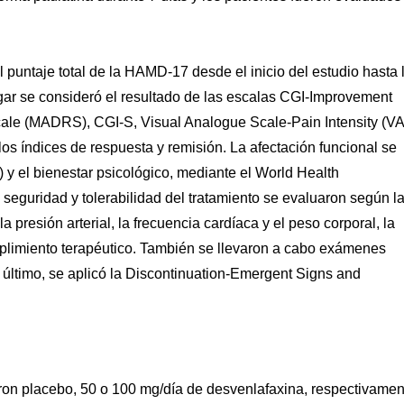
l puntaje total de la HAMD-17 desde el inicio del estudio hasta 
gar se consideró el resultado de las escalas CGI-Improvement
ale (MADRS), CGI-S, Visual Analogue Scale-Pain Intensity (V
los índices de respuesta y remisión. La afectación funcional se
 y el bienestar psicológico, mediante el World Health
seguridad y tolerabilidad del tratamiento se evaluaron según l
 presión arterial, la frecuencia cardíaca y el peso corporal, la
plimiento terapéutico. También se llevaron a cabo exámenes
or último, se aplicó la Discontinuation-Emergent Signs and
eron placebo, 50 o 100 mg/día de desvenlafaxina, respectivamen