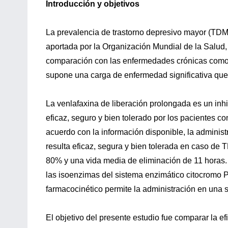
Introducción y objetivos
La prevalencia de trastorno depresivo mayor (TDM)
aportada por la Organización Mundial de la Salud,
comparación con las enfermedades crónicas como la
supone una carga de enfermedad significativa que 
La venlafaxina de liberación prolongada es un inh
eficaz, seguro y bien tolerado por los pacientes c
acuerdo con la información disponible, la adminis
resulta eficaz, segura y bien tolerada en caso de 
80% y una vida media de eliminación de 11 horas. 
las isoenzimas del sistema enzimático citocromo P4
farmacocinético permite la administración en una s
El objetivo del presente estudio fue comparar la efi