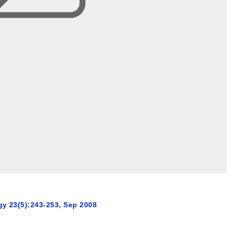
gy 23(5):243-253, Sep 2008