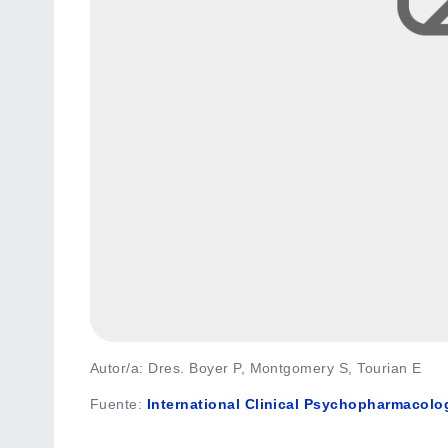
Autor/a: Dres. Boyer P, Montgomery S, Tourian E
Fuente
:
International Clinical Psychopharmacolo