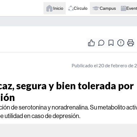
Inicio
Círculo
Campus
Even
Publicado el 20 de febrero de 
caz, segura y bien tolerada por
sión
ación de serotonina y noradrenalina. Su metabolito acti
de utilidad en caso de depresión.