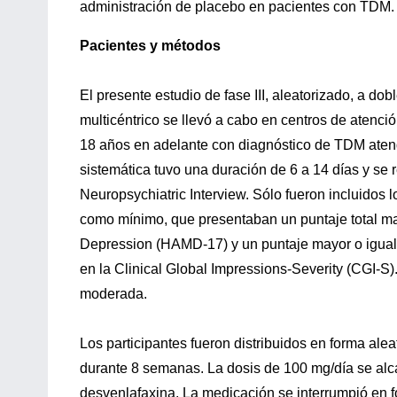
administración de placebo en pacientes con TDM.
Pacientes y métodos
El presente estudio de fase III, aleatorizado, a do
multicéntrico se llevó a cabo en centros de atenci
18 años en adelante con diagnóstico de TDM atend
sistemática tuvo una duración de 6 a 14 días y se 
Neuropsychiatric Interview. Sólo fueron incluidos 
como mínimo, que presentaban un puntaje total may
Depression (HAMD-17) y un puntaje mayor o igual 
en la Clinical Global Impressions-Severity (CGI-S
moderada.
Los participantes fueron distribuidos en forma ale
durante 8 semanas. La dosis de 100 mg/día se al
desvenlafaxina. La medicación se interrumpió en f