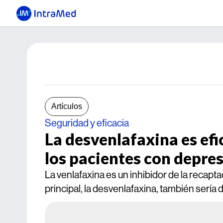
Artículos
Seguridad y eficacia
La desvenlafaxina es efi
los pacientes con depre
La venlafaxina es un inhibidor de la recapt
principal, la desvenlafaxina, también sería 