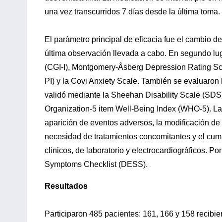
una vez transcurridos 7 días desde la última toma.
El parámetro principal de eficacia fue el cambio de
última observación llevada a cabo. En segundo lu
(CGI-I), Montgomery-Åsberg Depression Rating Sc
PI) y la Covi Anxiety Scale. También se evaluaron 
validó mediante la Sheehan Disability Scale (SDS)
Organization-5 item Well-Being Index (WHO-5). La 
aparición de eventos adversos, la modificación de la
necesidad de tratamientos concomitantes y el cum
clínicos, de laboratorio y electrocardiográficos. P
Symptoms Checklist (DESS).
Resultados
Participaron 485 pacientes: 161, 166 y 158 recibi