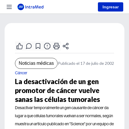
Ingresar
Noticias médicas
Publicado el 17 de julio de 2002
Cáncer
La desactivación de un gen
promotor de cáncer vuelve
sanas las células tumorales
Desactivar temporalmente un gen causante de cáncer da
lugar a que células tumorales vuelvan a ser normales, según
muestra un artículo publicado en "Science" por un equipo de