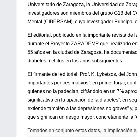
Universitario de Zaragoza, la Universidad de Zarag
investigadores son miembros del grupo G13 del Ce
Mental (CIBERSAM), cuyo Investigador Principal es
El editorial, publicado en la importante revista de
durante el Proyecto ZARADEMP que, realizado en
55 años en la ciudad de Zaragoza, ha documentado
diabetes mellitus en los años subsiguientes.
El firmante del editorial, Prof. K. Lyketsos, del 
importantes por tres motivos”: en primer lugar, con
quienes no la padecían, cifrándolo en un 7% aprox
significativa en la aparición de la diabetes”; en s
extiende también a las depresiones no graves” y, p
que significan un riesgo mayor, concretamente la “d
Tomados en conjunto estos datos, la implicación e