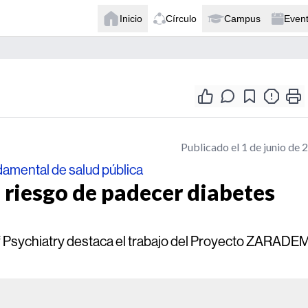
Inicio
Círculo
Campus
Even
Publicado el 1 de junio de 
damental de salud pública
 riesgo de padecer diabetes
of Psychiatry destaca el trabajo del Proyecto ZARADE