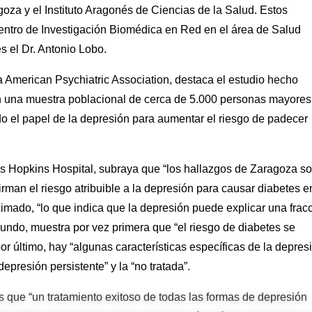
oza y el Instituto Aragonés de Ciencias de la Salud. Estos
ntro de Investigación Biomédica en Red en el área de Salud
 el Dr. Antonio Lobo.
 la American Psychiatric Association, destaca el estudio hecho
 una muestra poblacional de cerca de 5.000 personas mayores
 el papel de la depresión para aumentar el riesgo de padecer
Johns Hopkins Hospital, subraya que “los hallazgos de Zaragoza s
firman el riesgo atribuible a la depresión para causar diabetes e
imado, “lo que indica que la depresión puede explicar una frac
egundo, muestra por vez primera que “el riesgo de diabetes se
or último, hay “algunas características específicas de la depres
epresión persistente” y la “no tratada”.
s que “un tratamiento exitoso de todas las formas de depresión