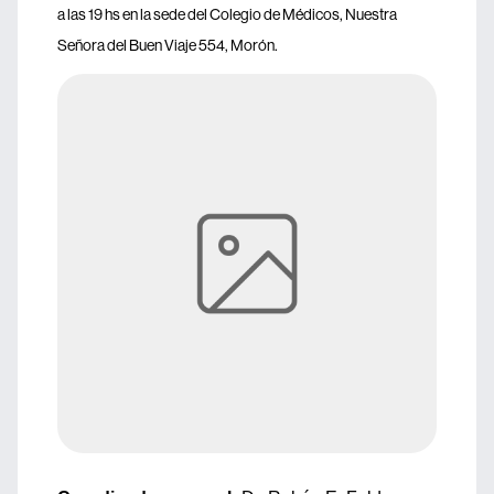
a las 19 hs en la sede del Colegio de Médicos, Nuestra
Señora del Buen Viaje 554, Morón.