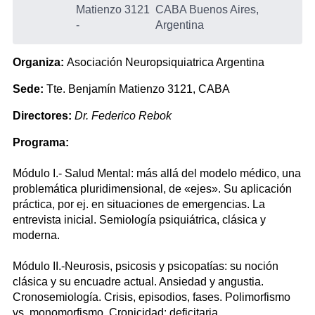
Matienzo 3121
CABA Buenos Aires,
-
Argentina
Organiza:
Asociación Neuropsiquiatrica Argentina
Sede:
Tte. Benjamín Matienzo 3121, CABA
Directores:
Dr. Federico Rebok
Programa:
Módulo I.- Salud Mental: más allá del modelo médico, una
problemática pluridimensional, de «ejes». Su aplicación
práctica, por ej. en situaciones de emergencias. La
entrevista inicial. Semiología psiquiátrica, clásica y
moderna.
Módulo II.-Neurosis, psicosis y psicopatías: su noción
clásica y su encuadre actual. Ansiedad y angustia.
Cronosemiología. Crisis, episodios, fases. Polimorfismo
vs. monomorfismo. Cronicidad: deficitaria,