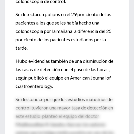
colonoscopia de control.
Se detectaron pólipos en el 29 por ciento de los
pacientes a los que se les había hecho una
colonoscopia por la mañana, a diferencia del 25
por ciento de los pacientes estudiados por la
tarde.
Hubo evidencias también de una disminución de
las tasas de detección con el paso de las horas,
según publicó el equipo en American Journal of
Gastroenterology.
Se desconoce por qué los estudios matutinos de
control tuvieron una mayor tasa de detección en
este estudio, planteó el equipo del doctor
Madhusudhan R. Sanaka. Aun así, los autores
opinan que la fatiga médica podría ser uno de los