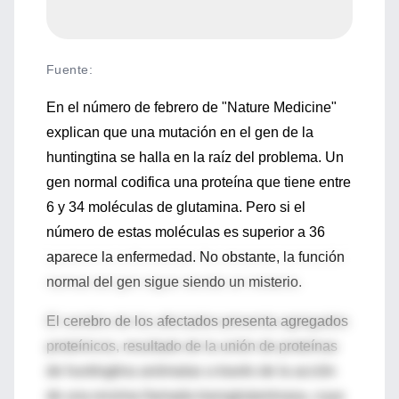
Fuente
:
En el número de febrero de "Nature Medicine"
explican que una mutación en el gen de la
huntingtina se halla en la raíz del problema. Un
gen normal codifica una proteína que tiene entre
6 y 34 moléculas de glutamina. Pero si el
número de estas moléculas es superior a 36
aparece la enfermedad. No obstante, la función
normal del gen sigue siendo un misterio.
El cerebro de los afectados presenta agregados
proteínicos, resultado de la unión de proteínas
de huntingtina anómalas a través de la acción
de una enzima llamada transglutaminasa, cuya