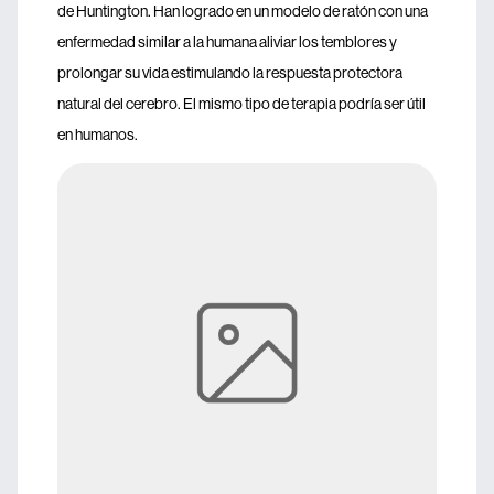
de Huntington. Han logrado en un modelo de ratón con una
enfermedad similar a la humana aliviar los temblores y
prolongar su vida estimulando la respuesta protectora
natural del cerebro. El mismo tipo de terapia podría ser útil
en humanos.