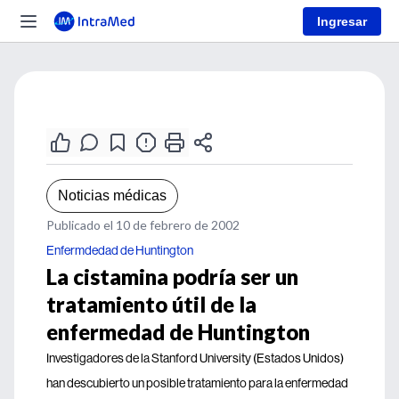
Ingresar
Noticias médicas
Publicado el 10 de febrero de 2002
Enfermdedad de Huntington
La cistamina podría ser un
tratamiento útil de la
enfermedad de Huntington
Investigadores de la Stanford University (Estados Unidos)
han descubierto un posible tratamiento para la enfermedad