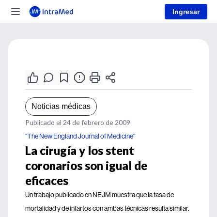
Ingresar
Noticias médicas
Publicado el 24 de febrero de 2009
"The New England Journal of Medicine"
La cirugía y los stent
coronarios son igual de
eficaces
Un trabajo publicado en NEJM muestra que la tasa de
mortalidad y de infartos con ambas técnicas resulta similar.