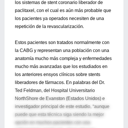
los sistemas de stent coronario liberador de
paclitaxel, con el cual es aún más probable que
los pacientes ya operados necesiten de una
repetición de la revascularización.
Estos pacientes son tratados normalmente con
la CABG y representan una población con una
anatomía mucho más compleja y enfermedades
mucho más avanzadas que los estudiados en
los anteriores ensyos clínicos sobre stents
liberadores de fármacos. En palabras del Dr.
Ted Feldman, del Hospital Universitario
NorthShore de Evanston (Estados Unidos) e
investigador principal de este estudio, “aunque
puede que esta técnica siga siendo la mejor
opción en muchos pacientes con una