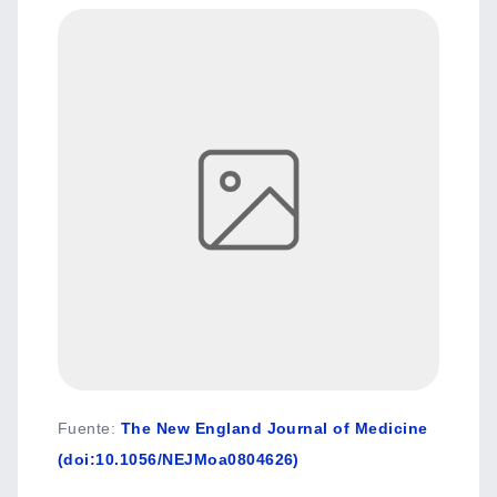
Fuente
:
The New England Journal of Medicine
(doi:10.1056/NEJMoa0804626)