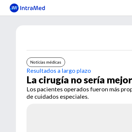
Noticias médicas
Resultados a largo plazo
La cirugía no sería mejor
Los pacientes operados fueron más prope
de cuidados especiales.