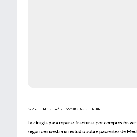
/
Por Andrew M. Seaman
NUEVA YORK (Reuters Health)
La cirugía para reparar fracturas por compresión ver
según demuestra un estudio sobre pacientes de Med