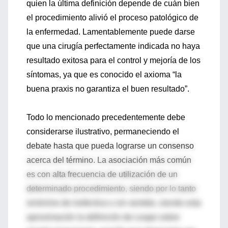
quien la última definición depende de cuán bien
el procedimiento alivió el proceso patológico de
la enfermedad. Lamentablemente puede darse
que una cirugía perfectamente indicada no haya
resultado exitosa para el control y mejoría de los
síntomas, ya que es conocido el axioma “la
buena praxis no garantiza el buen resultado”.
Todo lo mencionado precedentemente debe
considerarse ilustrativo, permaneciendo el
debate hasta que pueda lograrse un consenso
acerca del término. La asociación más común
es con alta frecuencia de utilización de un
determinado procedimiento, siendo por lo tanto
sinónimo de inefectiva o sin sentido, siendo esta
aproximación la definición de Leape sobre