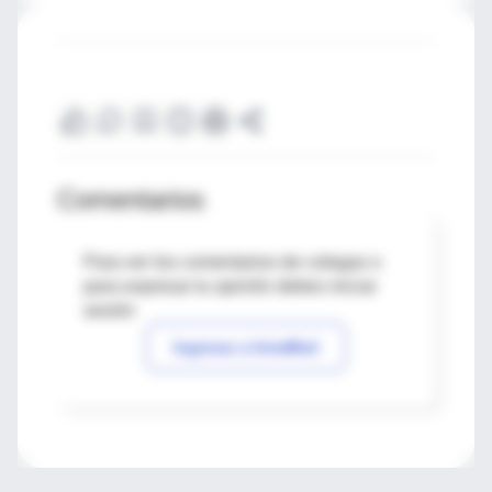
Comentarios
Para ver los comentarios de colegas o
para expresar tu opinión debes iniciar
sesión
Ingresar a IntraMed