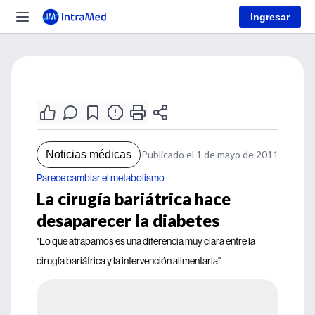
Ingresar
Noticias médicas
Publicado el 1 de mayo de 2011
Parece cambiar el metabolismo
La cirugía bariátrica hace
desaparecer la diabetes
"Lo que atrapamos es una diferencia muy clara entre la
cirugía bariátrica y la intervención alimentaria"