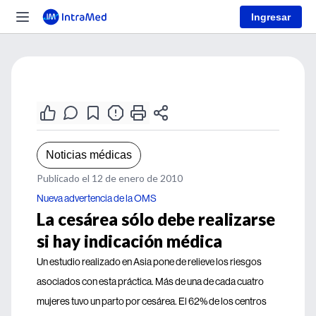
Ingresar
Noticias médicas
Publicado el 12 de enero de 2010
Nueva advertencia de la OMS
La cesárea sólo debe realizarse
si hay indicación médica
Un estudio realizado en Asia pone de relieve los riesgos
asociados con esta práctica. Más de una de cada cuatro
mujeres tuvo un parto por cesárea. El 62% de los centros