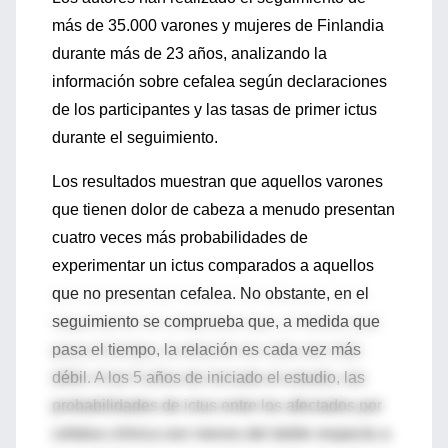
más de 35.000 varones y mujeres de Finlandia
durante más de 23 años, analizando la
información sobre cefalea según declaraciones
de los participantes y las tasas de primer ictus
durante el seguimiento.
Los resultados muestran que aquellos varones
que tienen dolor de cabeza a menudo presentan
cuatro veces más probabilidades de
experimentar un ictus comparados a aquellos
que no presentan cefalea. No obstante, en el
seguimiento se comprueba que, a medida que
pasa el tiempo, la relación es cada vez más
débil. A los 5 años de iniciado el estudio, las
probabilidades de ictus entre los afectados por
cefalea crónica son menos del doble respecto a