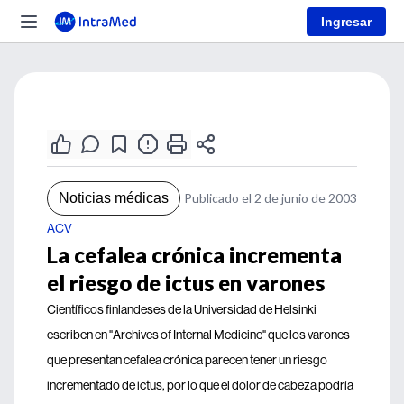
Ingresar
Noticias médicas
Publicado el 2 de junio de 2003
ACV
La cefalea crónica incrementa
el riesgo de ictus en varones
Científicos finlandeses de la Universidad de Helsinki
escriben en "Archives of Internal Medicine" que los varones
que presentan cefalea crónica parecen tener un riesgo
incrementado de ictus, por lo que el dolor de cabeza podría