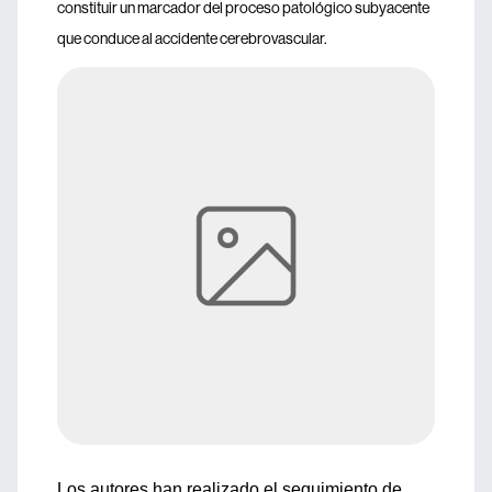
constituir un marcador del proceso patológico subyacente
que conduce al accidente cerebrovascular.
Los autores han realizado el seguimiento de