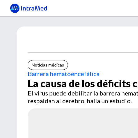
Noticias médicas
Barrera hematoencefálica
La causa de los déficits
El virus puede debilitar la barrera hema
respaldan al cerebro, halla un estudio.