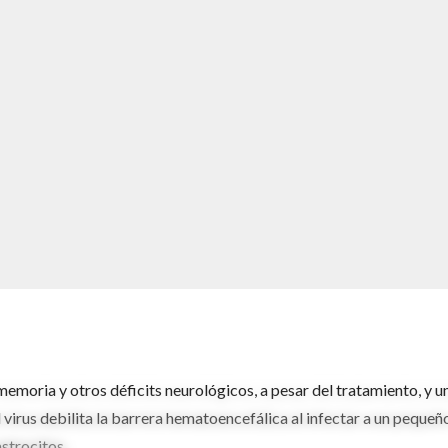
moria y otros déficits neurológicos, a pesar del tratamiento, y u
l virus debilita la barrera hematoencefálica al infectar a un pequeñ
strocitos.