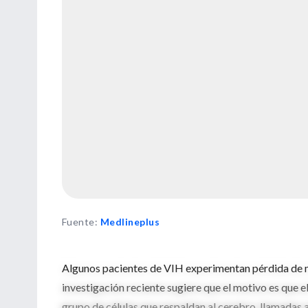
Fuente
:
Medlineplus
Algunos pacientes de VIH experimentan pérdida de me
investigación reciente sugiere que el motivo es que e
grupo de células que respaldan al cerebro, llamadas a