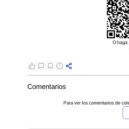
O haga
Comentarios
Para ver los comentarios de col