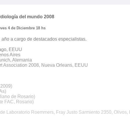
diología del mundo 2008
ves 4 de Diciembre 18 hs
l año a cargo de destacados especialistas.
cago, EEUU
enos Aires
unich, Alemania
art Association 2008, Nueva Orleans, EEUU
 2009)
 As)
aliano de Rosario)
te FAC, Rosario)
o de Laboratorio Roemmers, Fray Justo Sarmiento 2350, Olivos, 