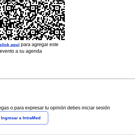
para agregar este
click aquí
evento a su agenda
egas o para expresar tu opinión debes iniciar sesión
Ingresar a IntraMed