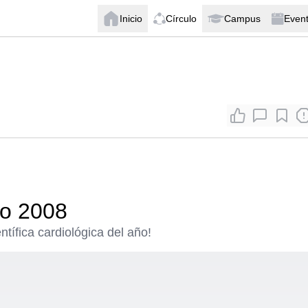
Inicio
Círculo
Campus
Even
do 2008
ntífica cardiológica del año!