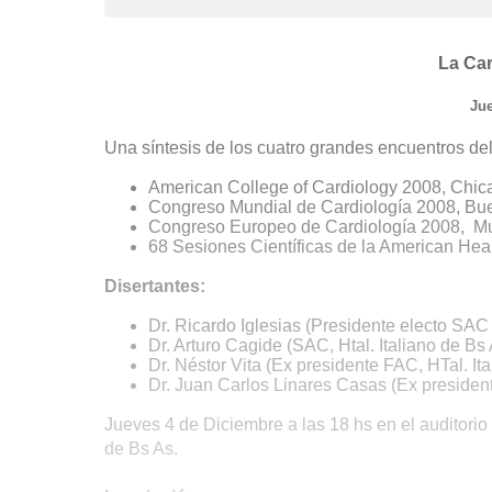
La Car
Jue
Una síntesis de los cuatro grandes encuentros de
American College of Cardiology 2008, Chi
Congreso Mundial de Cardiología 2008, Bu
Congreso Europeo de Cardiología 2008, M
68 Sesiones Científicas de la American He
Disertantes:
Dr. Ricardo Iglesias (Presidente electo SAC
Dr. Arturo Cagide (SAC, Htal. Italiano de Bs
Dr. Néstor Vita (Ex presidente FAC, HTal. It
Dr. Juan Carlos Linares Casas (Ex presiden
Jueves 4 de Diciembre a las 18 hs en el auditori
de Bs As.