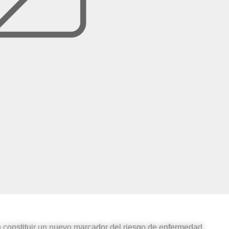
n constituir un nuevo marcador del riesgo de enfermedad