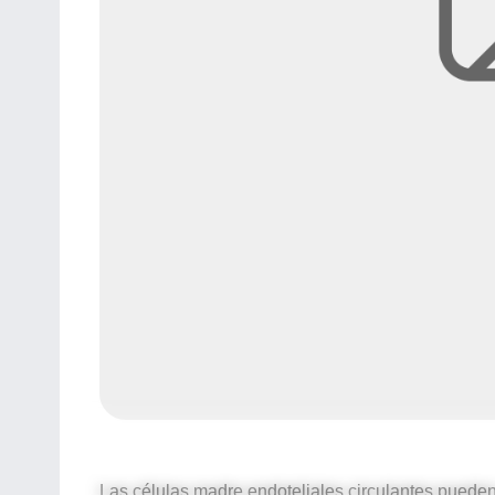
Las células madre endoteliales circulantes puede