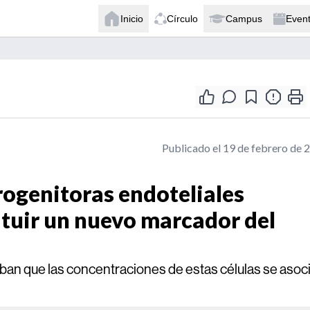
Inicio
Círculo
Campus
Even
Publicado el 19 de febrero de 
rogenitoras endoteliales
ituir un nuevo marcador del
n que las concentraciones de estas células se asoc