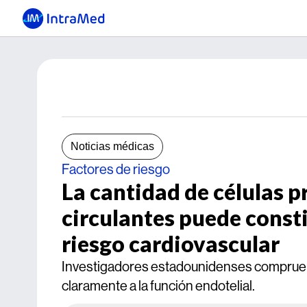
Noticias médicas
Factores de riesgo
La cantidad de células p
circulantes puede const
riesgo cardiovascular
Investigadores estadounidenses comprueba
claramente a la función endotelial.