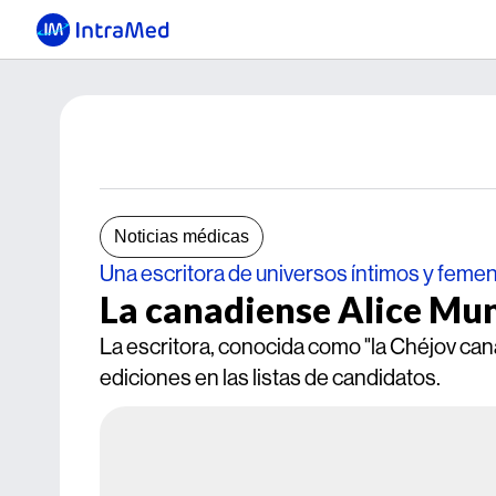
Noticias médicas
Una escritora de universos íntimos y feme
La canadiense Alice Mun
La escritora, conocida como "la Chéjov can
ediciones en las listas de candidatos.