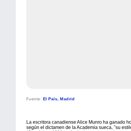
Fuente
:
El País, Madrid
La escritora canadiense Alice Munro ha ganado hoy 
según el dictamen de la Academia sueca, "su estil