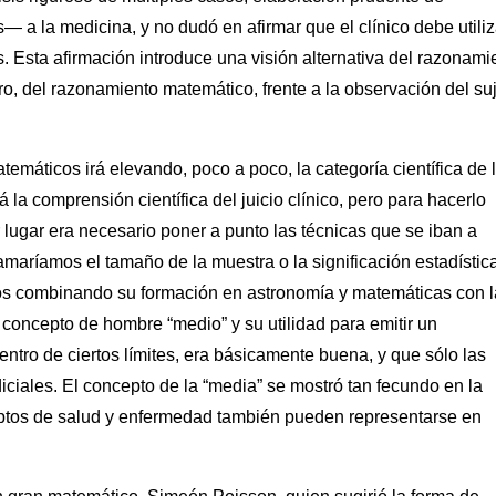
— a la medicina, y no dudó en afirmar que el clínico debe utiliz
. Esta afirmación introduce una visión alternativa del razonami
ero, del razonamiento matemático, frente a la observación del su
máticos irá elevando, poco a poco, la categoría científica de 
la comprensión científica del juicio clínico, pero para hacerlo
 lugar era necesario poner a punto las técnicas que se iban a
amaríamos el tamaño de la muestra o la significación estadística
tos combinando su formación en astronomía y matemáticas con l
l concepto de hombre “medio” y su utilidad para emitir un
ntro de ciertos límites, era básicamente buena, y que sólo las
ciales. El concepto de la “media” se mostró tan fecundo en la
ceptos de salud y enfermedad también pueden representarse en