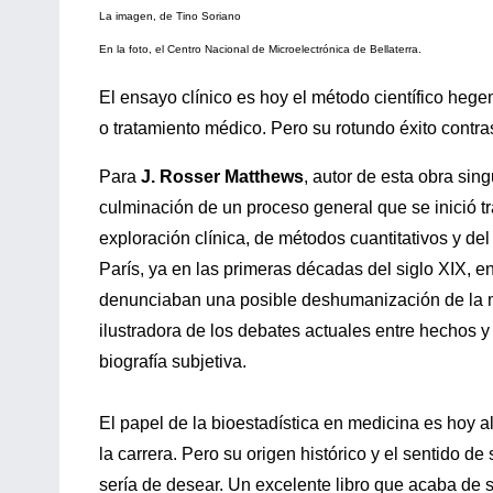
La imagen, de Tino Soriano
En la foto, el Centro Nacional de Microelectrónica de Bellaterra.
El ensayo clínico es hoy el método científico heg
o tratamiento médico. Pero su rotundo éxito contr
Para
J. Rosser Matthews
, autor de esta obra sing
culminación de un proceso general que se inició t
exploración clínica, de métodos cuantitativos y del
París, ya en las primeras décadas del siglo XIX, en
denunciaban una posible deshumanización de la m
ilustradora de los debates actuales entre hechos y 
biografía subjetiva.
El papel de la bioestadística en medicina es hoy a
la carrera. Pero su origen histórico y el sentido 
sería de desear. Un excelente libro que acaba de s