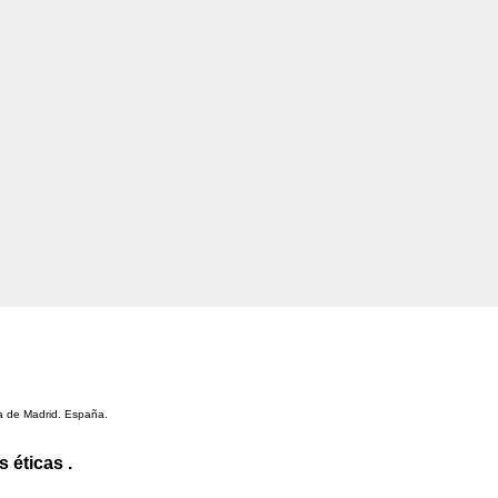
ma de Madrid. España.
 éticas .