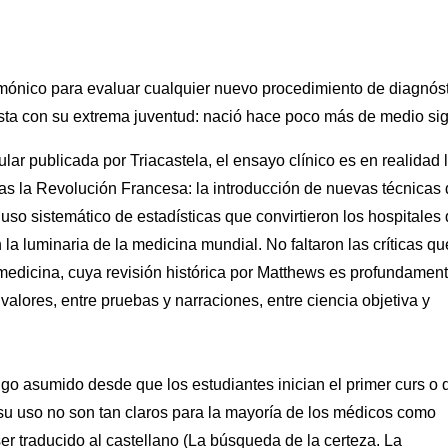
emónico para evaluar cualquier nuevo procedimiento de diagnós
asta con su extrema juventud: nació hace poco más de medio sig
ular publicada por Triacastela, el ensayo clínico es en realidad 
ras la Revolución Francesa: la introducción de nuevas técnicas
 uso sistemático de estadísticas que convirtieron los hospitales
 la luminaria de la medicina mundial. No faltaron las críticas qu
edicina, cuya revisión histórica por Matthews es profundamen
valores, entre pruebas y narraciones, entre ciencia objetiva y
lgo asumido desde que los estudiantes inician el primer curs o 
de su uso no son tan claros para la mayoría de los médicos como
er traducido al castellano (La búsqueda de la certeza. La