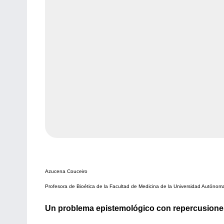
Azucena Couceiro
Profesora de Bioética de la Facultad de Medicina de la Universidad Autóno
Un problema epistemológico con repercusiones