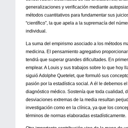
generalizaciones y verificación mediante autopsias
métodos cuantitativos para fundamentar sus juicios
“científico”, la que apela a la supremacía del núm
individual.
La suma del empirismo asociado a los métodos mate
medicina. El pensamiento agregativo proporcionará 
tendrá que superar grandes dificultades. En primer
emplear. A Louis y sus trabajos sobre lo que hoy ll
siguió Adolphe Quetelet, que formuló sus concep
pasión por la estadística social. A él le debemos e
diagnóstico médico. Sostenía que toda cualidad, de
desviaciones extremas de la media resultan perjudi
investigación como en la clínica, ya que los con
términos de normas elaboradas estadísticamente.