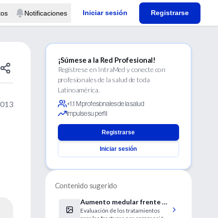
Iniciar sesión
Registrarse
tos
Notificaciones
¡Súmese a la Red Profesional!
Regístrese en IntraMed y conecte con
profesionales de la salud de toda
Latinoamérica.
2013
+1.1 M profesionales de la salud
Impulse su perfil
Registrarse
Iniciar sesión
Contenido sugerido
Aumento medular frente a
Evaluación de los tratamientos
la terapia conservadora