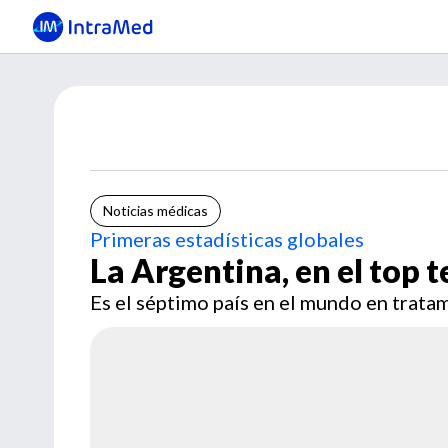
Noticias médicas
Primeras estadísticas globales
La Argentina, en el top t
Es el séptimo país en el mundo en trata