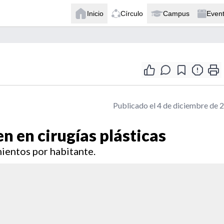
Inicio
Círculo
Campus
Even
Publicado el 4 de diciembre de 
en en cirugías plásticas
mientos por habitante.