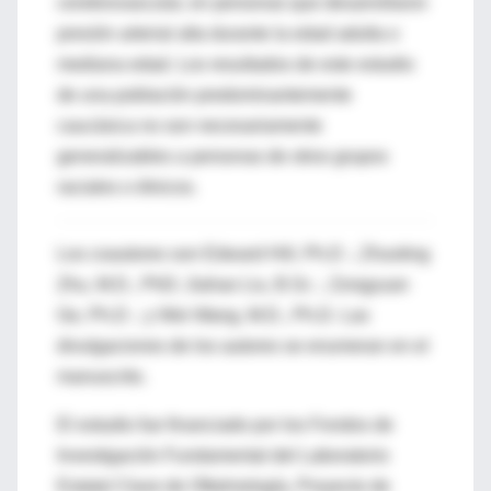
cerebrovascular, en personas que desarrollaron
presión arterial alta durante la edad adulta o
mediana edad. Los resultados de este estudio
de una población predominantemente
caucásica no son necesariamente
generalizables a personas de otros grupos
raciales o étnicos.
Los coautores son Edward Hill, Ph.D .; Zhuoting
Zhu, M.D., PhD; Jiahao Liu, B.Sc .; Zongyuan
Ge, Ph.D .; y Wei Wang, M.D., Ph.D. Las
divulgaciones de los autores se enumeran en el
manuscrito.
El estudio fue financiado por los Fondos de
Investigación Fundamental del Laboratorio
Estatal Clave de Oftalmología, Proyecto de