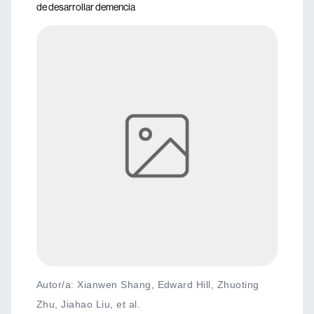
de desarrollar demencia
Autor/a: Xianwen Shang, Edward Hill, Zhuoting
Zhu, Jiahao Liu, et al.