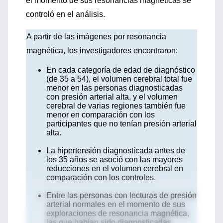
el momento de sus resonancias magnéticas se
controló en el análisis.
A partir de las imágenes por resonancia
magnética, los investigadores encontraron:
En cada categoría de edad de diagnóstico
(de 35 a 54), el volumen cerebral total fue
menor en las personas diagnosticadas
con presión arterial alta, y el volumen
cerebral de varias regiones también fue
menor en comparación con los
participantes que no tenían presión arterial
alta.
La hipertensión diagnosticada antes de
los 35 años se asoció con las mayores
reducciones en el volumen cerebral en
comparación con los controles.
Entre las personas con lecturas de presión
arterial normales en el momento de sus
exploraciones de resonancia magnética,
las que habían sido diagnosticadas