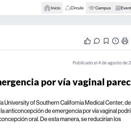
Inicio
Círculo
Campus
Even
Publicado el 4 de agosto de 
ergencia por vía vaginal pare
la University of Southern California Medical Center, de
la anticoncepción de emergencia por vía vaginal podr
ticoncepción oral. De esta manera, se reducirían los