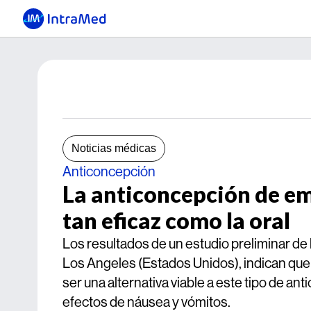
Noticias médicas
Anticoncepción
La anticoncepción de em
tan eficaz como la oral
Los resultados de un estudio preliminar de 
Los Angeles (Estados Unidos), indican que 
ser una alternativa viable a este tipo de an
efectos de náusea y vómitos.