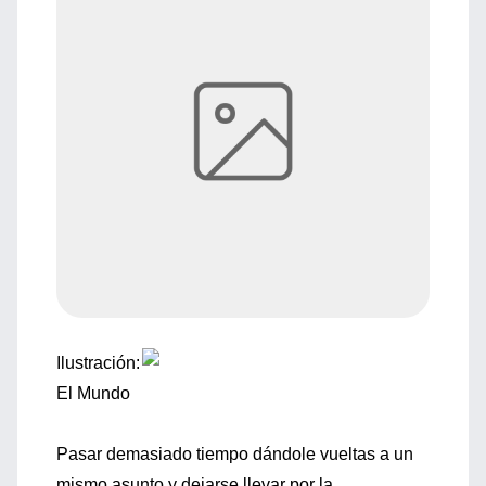
Ilustración:
El Mundo
Pasar demasiado tiempo dándole vueltas a un
mismo asunto y dejarse llevar por la