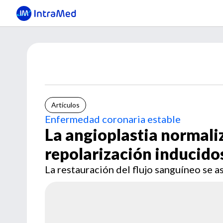
Artículos
Enfermedad coronaria estable
La angioplastia normaliz
repolarización inducidos
La restauración del flujo sanguíneo se 