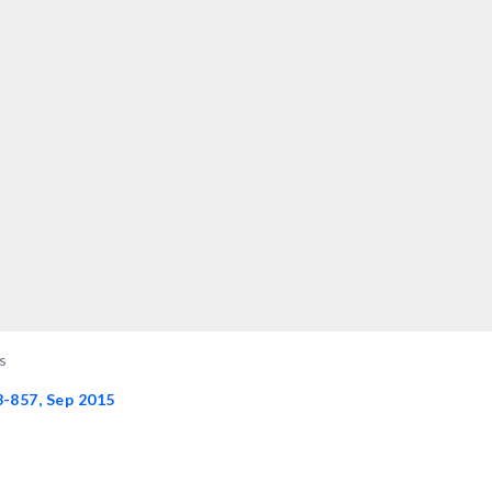
es
3-857, Sep 2015