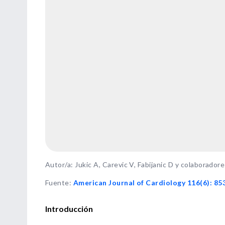
Autor/a: Jukic A, Carevic V, Fabijanic D y colaborador
Fuente
:
American Journal of Cardiology 116(6): 85
Introducción