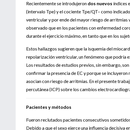
Recientemente se introdujeron
dos nuevos
índices e
(intervalo Tpe) y el cociente Tpe/QT– como indicador
ventricular y por ende del mayor riesgo de arritmias 
observado que en los pacientes con enfermedad cor
durante el ejercicio máximo, en tanto que en los suje
Estos hallazgos sugieren que la isquemia del miocardi
repolarización ventricular, un fenómeno que podría ex
Los resultados de estudios previos, sin embargo, son 
confirmar la presencia de EC y porque se incluyeron 
asocian con riesgo de arritmias. En el presente trabaj
percutánea (ICP) sobre los cambios electrocardiográf
Pacientes y métodos
Fueron reclutados pacientes consecutivos sometidos
Debido a que el sexo ejerce una influencia decisiva e