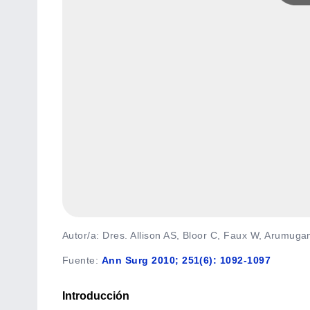
Autor/a: Dres. Allison AS, Bloor C, Faux W, Arumuga
Fuente
:
Ann Surg 2010; 251(6): 1092-1097
Introducción