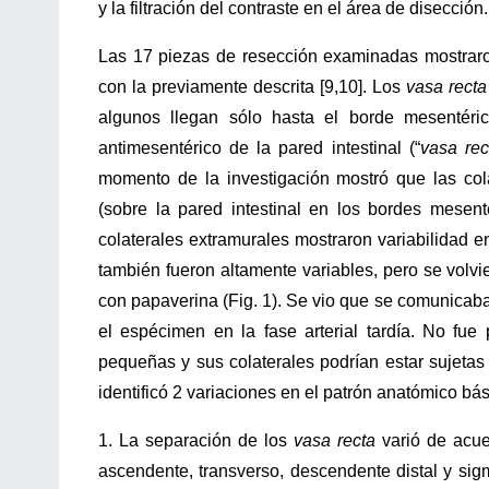
y la filtración del contraste en el área de disección.
Las 17 piezas de resección examinadas mostrar
con la previamente descrita [9,10]. Los
vasa rect
algunos llegan sólo hasta el borde mesentéric
antimesentérico de la pared intestinal (“
vasa rec
momento de la investigación mostró que las col
(sobre la pared intestinal en los bordes mesent
colaterales extramurales mostraron variabilidad en
también fueron altamente variables, pero se volvi
con papaverina (Fig. 1). Se vio que se comunicaban
el espécimen en la fase arterial tardía. No fue 
pequeñas y sus colaterales podrían estar sujetas
identificó 2 variaciones en el patrón anatómico bá
1. La separación de los
vasa recta
varió de acue
ascendente, transverso, descendente distal y si