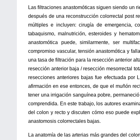
Las filtraciones anastomóticas siguen siendo un ri
después de una reconstrucción colorrectal post re
múltiples e incluyen: cirugía de emergencia, c
tabaquismo, malnutrición, esteroides y hematoma
anastomótica puede, similarmente, ser multifac
compromiso vascular, tensión anastomótica y fall
una tasa de filtración para la resección anterior 
resección anterior baja / resección mesorrectal tota
resecciones anteriores bajas fue efectuada por L
afirmación en ese entonces, de que el muñón rect
tener una irrigación sanguínea pobre, permaneció
comprendida. En este trabajo, los autores exami
del colon y recto y discuten cómo eso puede explic
anastomosis colorrectales bajas.
La anatomía de las arterias más grandes del colon