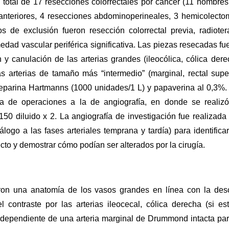
total de 17 resecciones colorrectales por cáncer (11 hombres
anteriores, 4 resecciones abdominoperineales, 3 hemicolecto
s de exclusión fueron resección colorrectal previa, radioter
medad vascular periférica significativa. Las piezas resecadas fu
 canulación de las arterias grandes (ileocólica, cólica dere
s arterias de tamaño más “intermedio” (marginal, rectal super
heparina Hartmanns (1000 unidades/1 L) y papaverina al 0,3%.
la de operaciones a la de angiografía, en donde se realiz
 150 diluido x 2. La angiografía de investigación fue realizada
logo a las fases arteriales temprana y tardía) para identificar
ecto y demostrar cómo podían ser alterados por la cirugía.
on una anatomía de los vasos grandes en línea con la desc
l contraste por las arterias ileocecal, cólica derecha (si es
e dependiente de una arteria marginal de Drummond intacta par