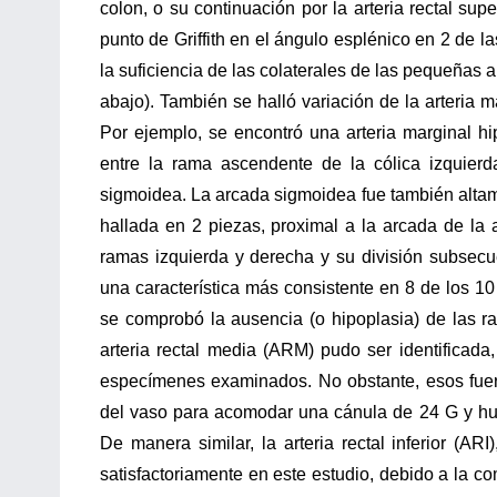
colon, o su continuación por la arteria rectal supe
punto de Griffith en el ángulo esplénico en 2 de 
la suficiencia de las colaterales de las pequeñas 
abajo). También se halló variación de la arteria 
Por ejemplo, se encontró una arteria marginal hip
entre la rama ascendente de la cólica izquierd
sigmoidea. La arcada sigmoidea fue también altam
hallada en 2 piezas, proximal a la arcada de la ar
ramas izquierda y derecha y su división subsecue
una característica más consistente en 8 de los
se comprobó la ausencia (o hipoplasia) de las ram
arteria rectal media (ARM) pudo ser identificada
especímenes examinados. No obstante, esos fuero
del vaso para acomodar una cánula de 24 G y hubo
De manera similar, la arteria rectal inferior (AR
satisfactoriamente en este estudio, debido a la c