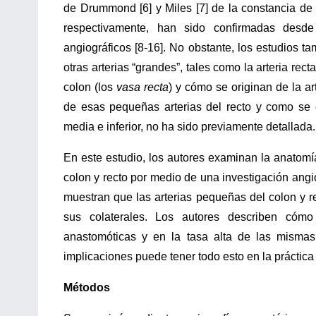
de Drummond [6] y Miles [7] de la constancia de la
respectivamente, han sido confirmadas desd
angiográficos [8-16]. No obstante, los estudios t
otras arterias “grandes”, tales como la arteria rec
colon (los
vasa recta
) y cómo se originan de la ar
de esas pequeñas arterias del recto y como se col
media e inferior, no ha sido previamente detallada.
En este estudio, los autores examinan la anatomía
colon y recto por medio de una investigación angio
muestran que las arterias pequeñas del colon y r
sus colaterales. Los autores describen cómo
anastomóticas y en la tasa alta de las mismas 
implicaciones puede tener todo esto en la práctica d
Métodos