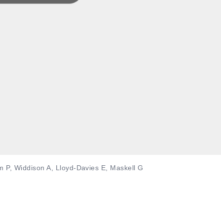
m P, Widdison A, Lloyd-Davies E, Maskell G