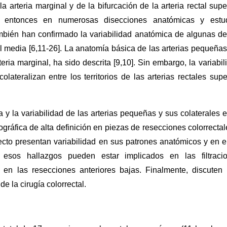
 arteria marginal y de la bifurcación de la arteria rectal super
e entonces en numerosas disecciones anatómicas y estu
ambién han confirmado la variabilidad anatómica de algunas de
tal media [6,11-26]. La anatomía básica de las arterias pequeñas
teria marginal, ha sido descrita [9,10]. Sin embargo, la variabil
ateralizan entre los territorios de las arterias rectales super
 y la variabilidad de las arterias pequeñas y sus colaterales e
gráfica de alta definición en piezas de resecciones colorrectal
ecto presentan variabilidad en sus patrones anatómicos y en e
 esos hallazgos pueden estar implicados en las filtraci
en las resecciones anteriores bajas. Finalmente, discuten
e la cirugía colorrectal.