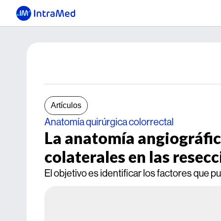
Artículos
Anatomía quirúrgica colorrectal
La anatomía angiográfica
colaterales en las resec
El objetivo es identificar los factores que 