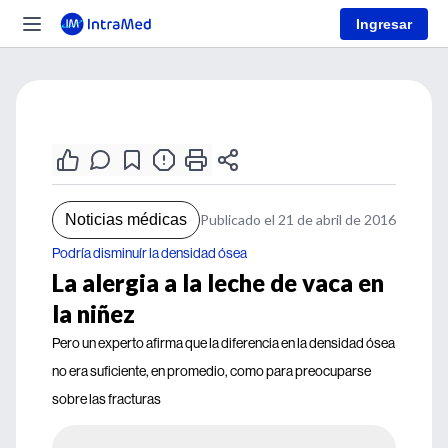
Ingresar
Noticias médicas
Publicado el 21 de abril de 2016
Podría disminuír la densidad ósea
La alergia a la leche de vaca en
la niñez
Pero un experto afirma que la diferencia en la densidad ósea
no era suficiente, en promedio, como para preocuparse
sobre las fracturas