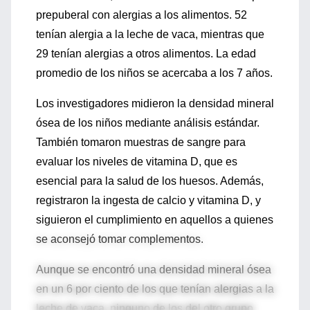
prepuberal con alergias a los alimentos. 52
tenían alergia a la leche de vaca, mientras que
29 tenían alergias a otros alimentos. La edad
promedio de los niños se acercaba a los 7 años.
Los investigadores midieron la densidad mineral
ósea de los niños mediante análisis estándar.
También tomaron muestras de sangre para
evaluar los niveles de vitamina D, que es
esencial para la salud de los huesos. Además,
registraron la ingesta de calcio y vitamina D, y
siguieron el cumplimiento en aquellos a quienes
se aconsejó tomar complementos.
Aunque se encontró una densidad mineral ósea
en un 6 por ciento de los que tenían alergias a la
leche de vaca, ninguno de los del otro grupo