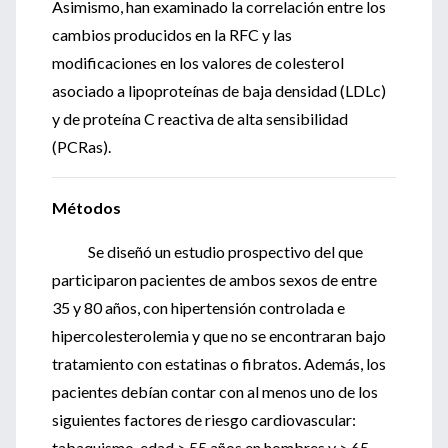
Asimismo, han examinado la correlación entre los
cambios producidos en la RFC y las
modificaciones en los valores de colesterol
asociado a lipoproteínas de baja densidad (LDLc)
y de proteína C reactiva de alta sensibilidad
(PCRas).
Métodos
Se diseñó un estudio prospectivo del que
participaron pacientes de ambos sexos de entre
35 y 80 años, con hipertensión controlada e
hipercolesterolemia y que no se encontraran bajo
tratamiento con estatinas o fibratos. Además, los
pacientes debían contar con al menos uno de los
siguientes factores de riesgo cardiovascular:
tabaquismo, edad > 55 años en hombres y > 65