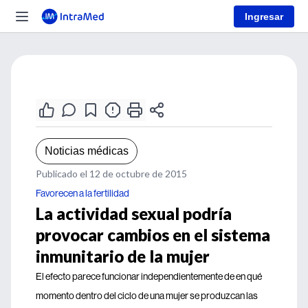
Ingresar
Noticias médicas
Publicado el 12 de octubre de 2015
Favorecen a la fertilidad
La actividad sexual podría
provocar cambios en el sistema
inmunitario de la mujer
El efecto parece funcionar independientemente de en qué
momento dentro del ciclo de una mujer se produzcan las