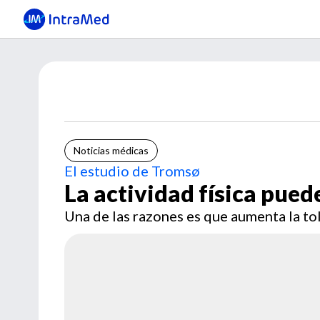
Noticias médicas
El estudio de Tromsø
La actividad física pued
Una de las razones es que aumenta la tol