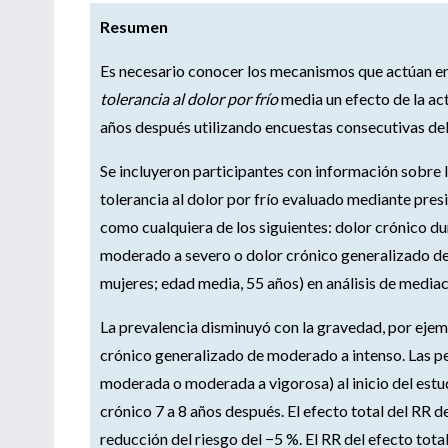
Resumen
Es necesario conocer los mecanismos que actúan en
tolerancia al dolor por frío
media un efecto de la act
años después utilizando encuestas consecutivas de
Se incluyeron participantes con información sobre 
tolerancia al dolor por frío evaluado mediante pres
como cualquiera de los siguientes: dolor crónico du
moderado a severo o dolor crónico generalizado de
mujeres; edad media, 55 años) en análisis de mediac
La prevalencia disminuyó con la gravedad, por ejemp
crónico generalizado de moderado a intenso. Las per
moderada o moderada a vigorosa) al inicio del estud
crónico 7 a 8 años después. El efecto total del RR d
reducción del riesgo del −5 %. El RR del efecto tota