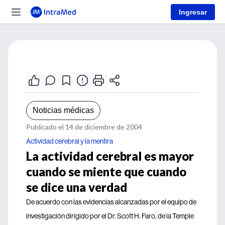
Ingresar
Noticias médicas
Publicado el 14 de diciembre de 2004
Actividad cerebral y la mentira
La actividad cerebral es mayor
cuando se miente que cuando
se dice una verdad
De acuerdo con las evidencias alcanzadas por el equipo de
investigación dirigido por el Dr. Scott H. Faro, de la Temple