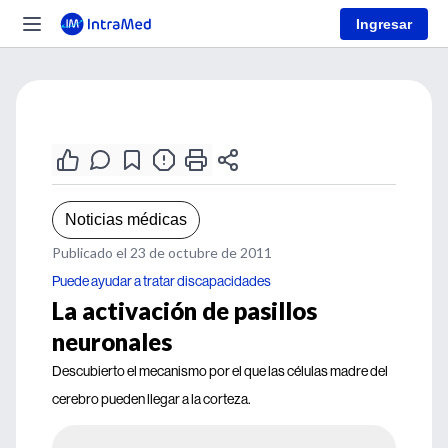
Ingresar
Noticias médicas
Publicado el 23 de octubre de 2011
Puede ayudar a tratar discapacidades
La activación de pasillos
neuronales
Descubierto el mecanismo por el que las células madre del
cerebro pueden llegar a la corteza.