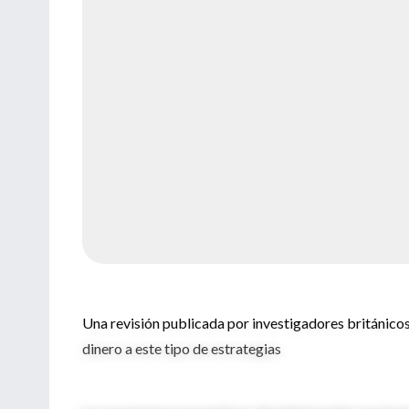
Una revisión publicada por investigadores británico
dinero a este tipo de estrategias