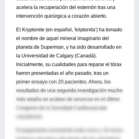
acelera la recuperación del esternón tras una
intervención quirúrgica a corazón abierto.
El Kryptonite (en español, 'kriptonita') ha tomado
el nombre de aquel mineral imaginario del
planeta de Superman, y ha sido desarrollado en
la Universidad de Calgary (Canadá).
Inicialmente, su cualidades para reparar el tórax
fueron presentadas el año pasado, tras un
primer ensayo con 20 pacientes. Ahora, los
resultados de una segunda investigación mucho
más amplia se acaban de anunciar en el último
Congreso de la Sociedad Cardiovascular
canadiense.
El pegamento incrementó entre cinco y 10 veces
la fuerza mecánica del pecho de los voluntarios