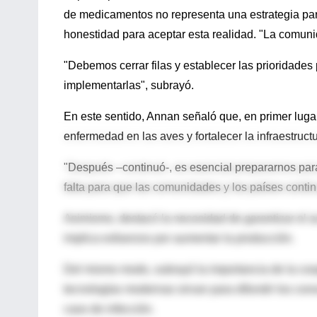
de medicamentos no representa una estrategia para
honestidad para aceptar esta realidad. "La comun
"Debemos cerrar filas y establecer las prioridade
implementarlas", subrayó.
En este sentido, Annan señaló que, en primer lugar
enfermedad en las aves y fortalecer la infraestructu
"Después –continuó-, es esencial prepararnos para 
falta para que las comunidades y los países conti
Asimismo, destacó la necesidad de garantizar el a
implica esfuerzos por aumentar la producción.
Del mismo modo, subrayó la importancia de la coop
tecnologías modernas sirvan para difundir los cono
caso de infección.