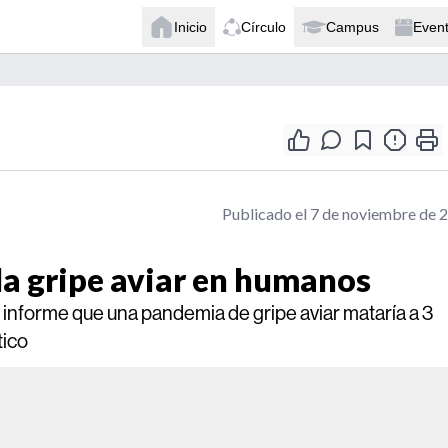
Inicio
Círculo
Campus
Even
Publicado el 7 de noviembre de 
la gripe aviar en humanos
n informe que una pandemia de gripe aviar mataría a 3
tico