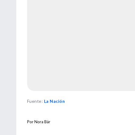
Fuente
:
La Nación
Por Nora Bär