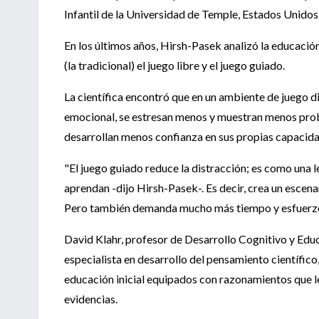
Infantil de la Universidad de Temple, Estados Unidos
En los últimos años, Hirsh-Pasek analizó la educación
(la tradicional) el juego libre y el juego guiado.
La científica encontró que en un ambiente de juego dir
emocional, se estresan menos y muestran menos probl
desarrollan menos confianza en sus propias capacidad
"El juego guiado reduce la distracción; es como una l
aprendan -dijo Hirsh-Pasek-. Es decir, crea un escena
Pero también demanda mucho más tiempo y esfuerzo
David Klahr, profesor de Desarrollo Cognitivo y Edu
especialista en desarrollo del pensamiento científico
educación inicial equipados con razonamientos que le
evidencias.