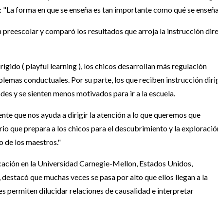
: "La forma en que se enseña es tan importante como qué se enseña
 preescolar y comparó los resultados que arroja la instrucción dir
igido ( playful learning ), los chicos desarrollan más regulación
emas conductuales. Por su parte, los que reciben instrucción diri
es y se sienten menos motivados para ir a la escuela.
ente que nos ayuda a dirigir la atención a lo que queremos que
rio que prepara a los chicos para el descubrimiento y la exploració
 de los maestros."
cación en la Universidad Carnegie-Mellon, Estados Unidos,
, destacó que muchas veces se pasa por alto que ellos llegan a la
s permiten dilucidar relaciones de causalidad e interpretar