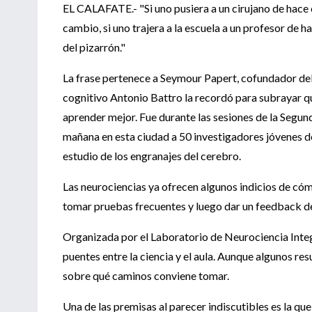
EL CALAFATE.- "Si uno pusiera a un cirujano de hace 
cambio, si uno trajera a la escuela a un profesor de hac
del pizarrón."
La frase pertenece a Seymour Papert, cofundador del 
cognitivo Antonio Battro la recordó para subrayar q
aprender mejor. Fue durante las sesiones de la Segu
mañana en esta ciudad a 50 investigadores jóvenes de
estudio de los engranajes del cerebro.
Las neurociencias ya ofrecen algunos indicios de cómo
tomar pruebas frecuentes y luego dar un feedback de 
Organizada por el Laboratorio de Neurociencia Integ
puentes entre la ciencia y el aula. Aunque algunos res
sobre qué caminos conviene tomar.
Una de las premisas al parecer indiscutibles es la q