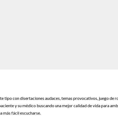
e tipo con disertaciones audaces, temas provocativos, juego de ro
 paciente y su médico buscando una mejor calidad de vida para amb
ea más fácil escucharse.