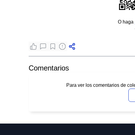
O haga
Comentarios
Para ver los comentarios de col