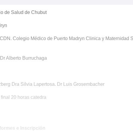
rio de Salud de Chubut
dryn
HCDN. Colegio Médico de Puerto Madryn Clinica y Maternidad 
 Dr Alberto Burruchaga
zberg Dra Silvia Lapertosa. Dr Luis Grosembacher
 final 20 horas catedra
formes e Inscripción