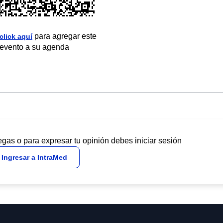
para agregar este
click aquí
evento a su agenda
egas o para expresar tu opinión debes iniciar sesión
Ingresar a IntraMed