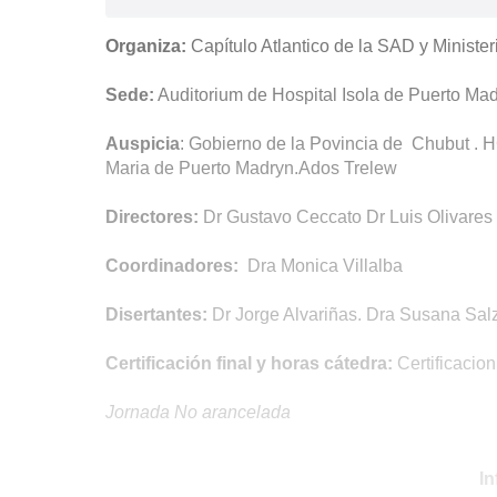
Organiza:
Capítulo Atlantico de la SAD y Ministe
Sede:
Auditorium de Hospital Isola de Puerto Ma
Auspicia
: Gobierno de la Povincia de Chubut . 
Maria de Puerto Madryn.Ados Trelew
Directores:
Dr Gustavo Ceccato Dr Luis Olivares
Coordinadores:
Dra Monica Villalba
Disertantes:
Dr Jorge Alvariñas. Dra Susana Sal
Certificación final y horas cátedra:
Certificacion
Jornada No arancelada
In