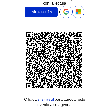
con la lectura
o
Inicia sesión
O haga
para agregar este
click aquí
evento a su agenda