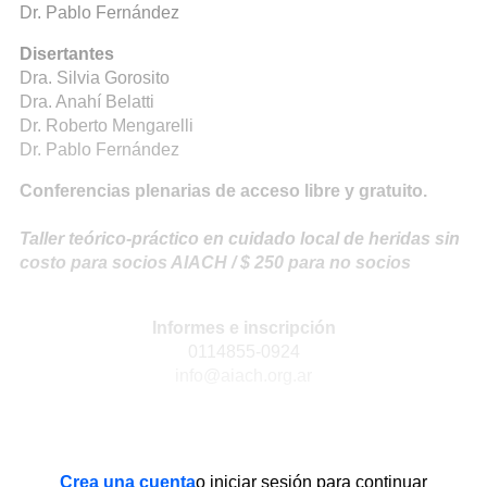
Dr. Pablo Fernández
Disertantes
Dra. Silvia Gorosito
Dra. Anahí Belatti
Dr. Roberto Mengarelli
Dr. Pablo Fernández
Conferencias plenarias de acceso libre y gratuito.
Taller teórico-práctico en cuidado local de heridas sin
costo para socios AIACH / $ 250 para no socios
Informes e inscripción
0114855-0924
info@aiach.org.ar
Crea una cuenta
o iniciar sesión para continuar