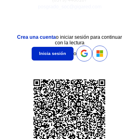
posgrado_soc@gigared.com
Crea una cuenta
o iniciar sesión para continuar
con la lectura
o
Inicia sesión