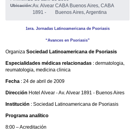
Ubicación:
Av. Alvear
CABA Buenos Aires, CABA
1891
-
Buenos Aires, Argentina
1era. Jornadas Latinoamericana de Psoriasis
“Avances en Psoriasis”
Organiza
Sociedad Latinoamericana de Psoriasis
Especialidades médicas relacionadas
: dermatologia,
reumatologia, medicina clinica
Fecha
: 24 de abril de 2009
Dirección
Hotel Alvear - Av. Alvear 1891 - Buenos Aires
Institución
: Sociedad Latinoamericana de Psoriasis
Programa analítico
8:00 – Acreditación