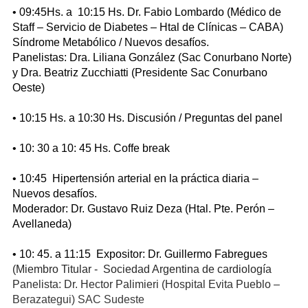
• 09:45Hs. a 10:15 Hs. Dr. Fabio Lombardo (Médico de
Staff – Servicio de Diabetes – Htal de Clínicas – CABA)
Síndrome Metabólico / Nuevos desafíos.
Panelistas: Dra. Liliana González (Sac Conurbano Norte)
y Dra. Beatriz Zucchiatti (Presidente Sac Conurbano
Oeste)
• 10:15 Hs. a 10:30 Hs. Discusión / Preguntas del panel
• 10: 30 a 10: 45 Hs. Coffe break
• 10:45 Hipertensión arterial en la práctica diaria –
Nuevos desafíos.
Moderador: Dr. Gustavo Ruiz Deza (Htal. Pte. Perón –
Avellaneda)
• 10: 45. a 11:15 Expositor: Dr. Guillermo Fabregues
(Miembro Titular - Sociedad Argentina de cardiología
Panelista: Dr. Hector Palimieri (Hospital Evita Pueblo –
Berazategui) SAC Sudeste