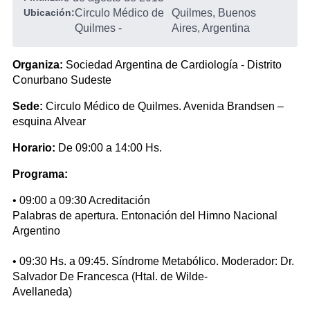
Ubicación:
Circulo Médico de
Quilmes, Buenos
Quilmes
-
Aires, Argentina
Organiza:
Sociedad Argentina de Cardiología - Distrito
Conurbano Sudeste
Sede:
Circulo Médico de Quilmes. Avenida Brandsen –
esquina Alvear
Horario:
De 09:00 a 14:00 Hs.
Programa:
• 09:00 a 09:30 Acreditación
Palabras de apertura. Entonación del Himno Nacional
Argentino
• 09:30 Hs. a 09:45. Síndrome Metabólico. Moderador: Dr.
Salvador De Francesca (Htal. de Wilde-
Avellaneda)