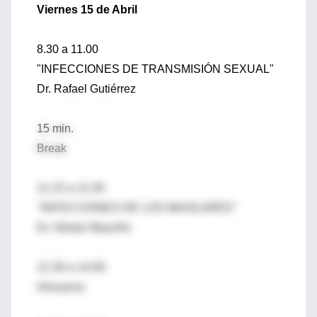
Viernes 15 de Abril
8.30 a 11.00
"INFECCIONES DE TRANSMISIÓN SEXUAL"
Dr. Rafael Gutiérrez
15 min.
Break
11.15 a 12.30
"INFECCIONES DE LOS MAXILARES"
Dr. Néstor Mauriño
12.30 a 14.00
Almuerzo