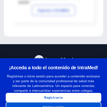
sesión
Ingresar a IntraMed
¡Acceda a todo el contenido de IntraMed!
Centro de Ayuda
Regístrese o inicie sesión para acceder a contenido exclusivo
y ser parte de la comunidad profesional de salud más
relevante de Latinoamérica. Un espacio para conectar,
Términos y condiciones
compartir e intercambiar experiencias entre colegas.
| Políticas de privacidad
Registrarse
| Todos los derechos reservados | Copyright 1997-2026
Iniciar sesión