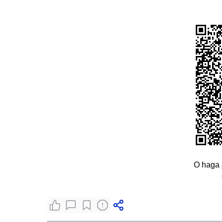
O haga