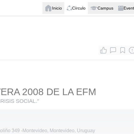
Inicio
Círculo
Campus
Even
ERA 2008 DE LA EFM
RISIS SOCIAL."
Soliño 349
-
Montevideo, Montevideo, Uruguay