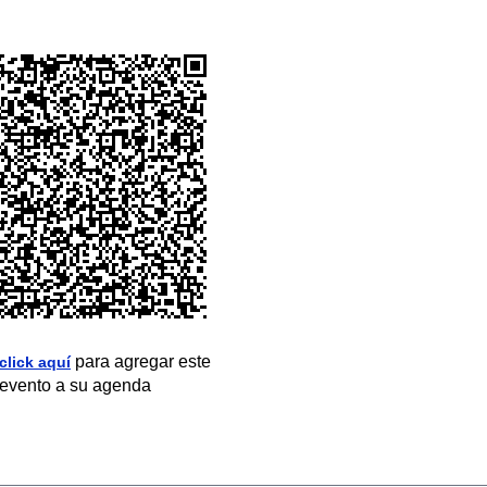
para agregar este
click aquí
evento a su agenda