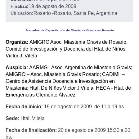
Finaliza:
19 de agosto de 2009
Ubicación:
Rosario
-
Rosario, Santa Fe, Argentina
Jornadas de Capacitación de Miastenia Gravis en Rosario
Organiza:
AMIGRO Asoc. Miastenia Gravis de Rosario,
Comité de Investigación y Docencia del Htal. de Niños
Victor J. Vilela
Auspicia:
AARMG - Asoc. Argentina de Miastenia Gravis;
AMIGRO – Asoc. Miastenia Gravis Rosario; CADIMI –
Centro de Asistencia Docencia e Investigación en
Miastenia; Htal. De Niños Victor J.Vilela; HECA - Htal. de
Emergencias Clemente Álvarez
Fecha de inicio:
19 de agosto de 2009 de 11 a 19 hs.
Sede:
Htal. Vilela
Fecha de finalización:
20 de agosto de 2009 15:30 a 20
hs.