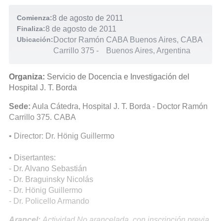
Comienza:
8 de agosto de 2011
Finaliza:
8 de agosto de 2011
Ubicación:
Doctor Ramón
CABA Buenos Aires, CABA
Carrillo 375
-
Buenos Aires, Argentina
Organiza:
Servicio de Docencia e Investigación del
Hospital J. T. Borda
Sede:
Aula Cátedra, Hospital J. T. Borda - Doctor Ramón
Carrillo 375. CABA
• Director: Dr. Hönig Guillermo
• Disertantes:
- Dr. Alvano Sebastián
- Dr. Braguinsky Nicolás
- Dr. Hönig Guillermo
- Dr. Policello Armando
Arancel:
Actividad No arancelada, con inscripción previa