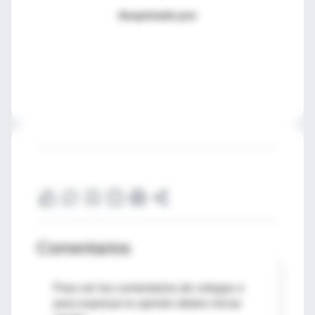
Auspiciado por
Comentarios
Para ver los comentarios de colegas o
para expresar tu opinión debes iniciar