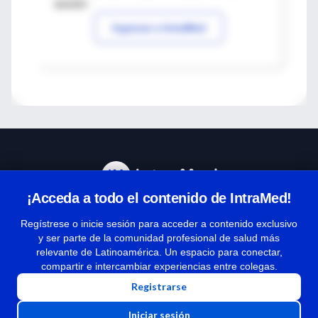
sesión
Ingresar a IntraMed
¡Acceda a todo el contenido de IntraMed!
Centro de Ayuda
Regístrese o inicie sesión para acceder a contenido exclusivo
y ser parte de la comunidad profesional de salud más
relevante de Latinoamérica. Un espacio para conectar,
Términos y condiciones
compartir e intercambiar experiencias entre colegas.
| Políticas de privacidad
Registrarse
| Todos los derechos reservados | Copyright 1997-2026
Iniciar sesión