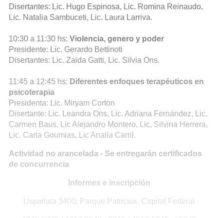
Disertantes: Lic. Hugo Espinosa, Lic. Romina Reinaudo,
Lic. Natalia Sambuceti, Lic. Laura Larriva.
10:30 a 11:30 hs:
Violencia, genero y poder
Presidente: Lic. Gerardo Bettinoti
Disertantes: Lic. Zaida Gatti, Lic. Silvia Ons.
11:45 a 12:45 hs:
Diferentes enfoques terapéuticos en
psicoterapia
Presidenta: Lic. Miryam Corton
Disertante: Lic. Leandra Ons, Lic. Adriana Fernández, Lic.
Carmen Baus, Lic Alejandro Montero, Lic, Silvina Herrera,
Lic. Carla Goumias, Lic Analía Carril.
Actividad no arancelada - Se entregarán certificados
de concurrencia
Informes e inscripción
Uspallata 3400; Parque Patricios, Capital Federal