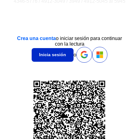
4346-5776 / 4912-3049 / 3949 / 4912-5045 al 5945
Crea una cuenta
o iniciar sesión para continuar
con la lectura
o
Inicia sesión