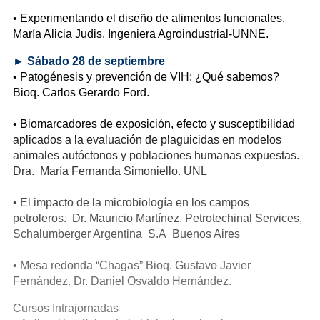
• Experimentando el diseño de alimentos funcionales.
María Alicia Judis. Ingeniera Agroindustrial-UNNE.
►
Sábado 28 de septiembre
• Patogénesis y prevención de VIH: ¿Qué sabemos?
Bioq. Carlos Gerardo Ford.
• Biomarcadores de exposición, efecto y susceptibilidad
aplicados a la evaluación de plaguicidas en modelos
animales autóctonos y poblaciones humanas expuestas.
Dra. María Fernanda Simoniello. UNL
• El impacto de la microbiología en los campos
petroleros. Dr. Mauricio Martínez. Petrotechinal Services,
Schalumberger Argentina S.A Buenos Aires
• Mesa redonda “Chagas” Bioq. Gustavo Javier
Fernández. Dr. Daniel Osvaldo Hernández.
Cursos Intrajornadas