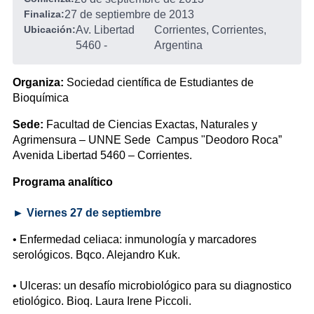
Finaliza:
27 de septiembre de 2013
Ubicación:
Av. Libertad
Corrientes, Corrientes,
5460
-
Argentina
Organiza:
Sociedad científica de Estudiantes de
Bioquímica
Sede:
Facultad de Ciencias Exactas, Naturales y
Agrimensura – UNNE Sede Campus "Deodoro Roca”
Avenida Libertad 5460 – Corrientes.
Programa analítico
► Viernes 27 de septiembre
• Enfermedad celiaca: inmunología y marcadores
serológicos. Bqco. Alejandro Kuk.
• Ulceras: un desafío microbiológico para su diagnostico
etiológico. Bioq. Laura Irene Piccoli.