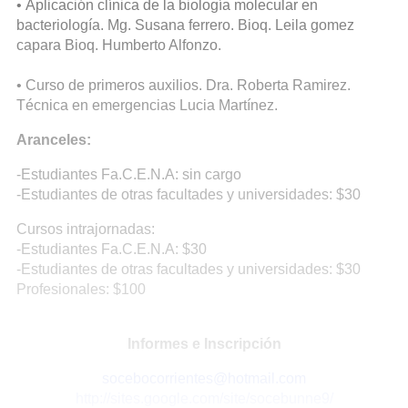
• Aplicación clínica de la biología molecular en
bacteriología. Mg. Susana ferrero. Bioq. Leila gomez
capara Bioq. Humberto Alfonzo.
• Curso de primeros auxilios. Dra. Roberta Ramirez.
Técnica en emergencias Lucia Martínez.
Aranceles:
-Estudiantes Fa.C.E.N.A: sin cargo
-Estudiantes de otras facultades y universidades: $30
Cursos intrajornadas:
-Estudiantes Fa.C.E.N.A: $30
-Estudiantes de otras facultades y universidades: $30
Profesionales: $100
Informes e Inscripción
socebocorrientes@hotmail.com
http://sites.google.com/site/socebunne9/