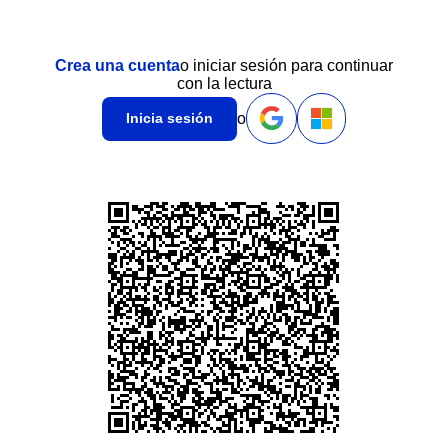
Crea una cuenta
o iniciar sesión para continuar
con la lectura
o
Inicia sesión