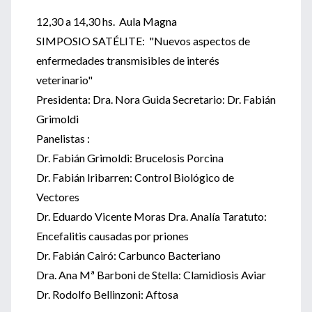
12,30 a 14,30 hs. Aula Magna
SIMPOSIO SATÉLITE: "Nuevos aspectos de
enfermedades transmisibles de interés
veterinario"
Presidenta: Dra. Nora Guida Secretario: Dr. Fabián
Grimoldi
Panelistas :
Dr. Fabián Grimoldi: Brucelosis Porcina
Dr. Fabián Iribarren: Control Biológico de
Vectores
Dr. Eduardo Vicente Moras Dra. Analía Taratuto:
Encefalitis causadas por priones
Dr. Fabián Cairó: Carbunco Bacteriano
Dra. Ana Mª Barboni de Stella: Clamidiosis Aviar
Dr. Rodolfo Bellinzoni: Aftosa