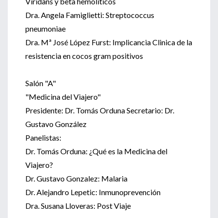
Viridans y beta hemolíticos
Dra. Angela Famiglietti: Streptococcus
pneumoniae
Dra. Mª José López Furst: Implicancia Clinica de la
resistencia en cocos gram positivos
Salón "A"
"Medicina del Viajero"
Presidente: Dr. Tomás Orduna Secretario: Dr.
Gustavo González
Panelistas:
Dr. Tomás Orduna: ¿Qué es la Medicina del
Viajero?
Dr. Gustavo Gonzalez: Malaria
Dr. Alejandro Lepetic: Inmunoprevención
Dra. Susana Lloveras: Post Viaje