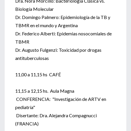
Dra. Nora Morcillo: Bacteriología Clásica vs.
Biología Molecular
Dr. Domingo Palmero: Epidemiología de la TB y
TBMR en el mundo y Argentina
Dr. Federico Alberti: Epidemias nosocomiales de
TBMR
Dr. Augusto Fulgenzi: Toxicidad por drogas
antituberculosas
11,00 a 11,15 hs CAFÉ
11,15 a 12,15 hs. Aula Magna
CONFERENCIA: "Investigación de ARTV en
pediatría"
Disertante: Dra. Alejandra Compagnucci
(FRANCIA)