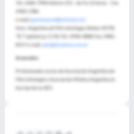
Tel.: 4306-9944 interno 255 - de 9 a 12 horas – Fax
4304-2386
e-mail:
guemesjosel@hotmail.com
Asoc. Argentina de Microbiología, Bulnes 44 P.B.
"B" Capital (cp 1176) Tel.: 4958-4888 Fax: 4982-
8557 e-mail:
aam@drwebsa.com.ar
Aranceles:
Profesionales socios de Asociación Argentina de
Microbiología y Asociación Médica Argentina la
inscripción es $15