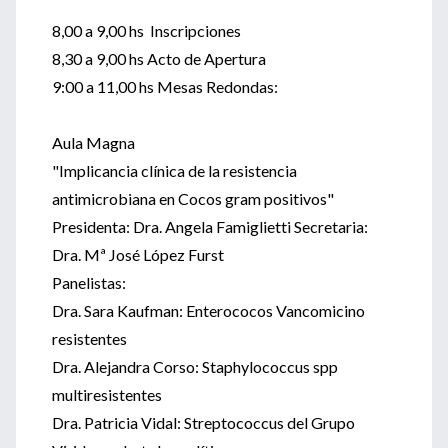
8,00 a 9,00 hs Inscripciones
8,30 a 9,00 hs Acto de Apertura
9:00 a 11,00 hs Mesas Redondas:
Aula Magna
"Implicancia clínica de la resistencia
antimicrobiana en Cocos gram positivos"
Presidenta: Dra. Angela Famiglietti Secretaria:
Dra. Mª José López Furst
Panelistas:
Dra. Sara Kaufman: Enterococos Vancomicino
resistentes
Dra. Alejandra Corso: Staphylococcus spp
multiresistentes
Dra. Patricia Vidal: Streptococcus del Grupo