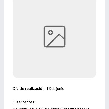
Día de realización:
13 de junio
Disertantes:
Dr. Jorge Insua, el Dr. Gabriel Leberztein (obra